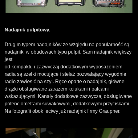
Nadajnik pulpitowy.
Drugim typem nadajników ze względu na popularność są
nadajniki w obudowach typu pulpit. Sam nadajnik większy
jest
od kompaktu i zazwyczaj dodatkowym wyposażeniem
radia są szelki mocujące i stelaż pozwalający wygodnie
radio zawiesić na szyi. Ręce oparte o nadajnik, główne
drążki obsługiwane zarazem kciukami i palcami
wskazującymi. Kanały dodatkowe zazwyczaj obsługiwane
potencjometrami suwakowymi, dodatkowymi przyciskami.
Na fotografii obok leciwy już nadajnik firmy Graupner.