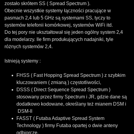
zostało skrótem SS ( Spread Spectrum ).
Obecnie wszystkie systemy łączności pracujące w
pasmach 2,4 lub 5 GHz są systemami SS, tyczy to
systemów telefonii komórkowej, systemów WiFi itd.
Do tej pory nie ukształtował się jeden ogólny system 2,4
dla modelarzy. Ile firm produkujących nadajniki, tyle
różnych systemów 2,4.
Istnieją systemy :
FHSS ( Fast Hopping Spread Spectrum ) z szybkim
kluczowaniem ( zmianą ) częstotliwości,
DSSS ( Direct Sequence Spread Spectrum )
stosowany przez firmy Spectrum i JR, gdzie dane są
dodatkowo kodowane, określany też mianem DSM i
DSM-II
FASST ( Futaba Adaptive Spread System
Technology ) firmy Futaba opartej o dwie anteny
odbiorcze.