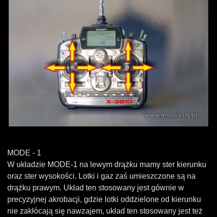
MODE - 1
W układzie MODE-1 na lewym drążku mamy ster kierunku
oraz ster wysokości. Lotki i gaz zaś umieszczone są na
drążku prawym. Układ ten stosowany jest gównie w
precyzyjnej akrobacji, gdzie lotki oddzielone od kierunku
nie zakłócają się nawzajem, układ ten stosowany jest też