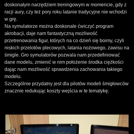
doskonałym narzędziem treningowym w momencie, gdy z
racji aury, czy też pory roku latanie tradycyjne nie wchodzi
w grę.
Na symulatorze można doskonale ćwiczyć program
akrobacji, daje nam fantastyczną możliwość
przetrenowania figur, których na co dzień się boimy, czyli
niskich przelotów plecowych, latania nożowego, zawisu na
śmigle. Gro symulatorów pozwala nam przedefiniować
dane modelu, zmienić w nim położenie środka ciężkości
dając nam możliwość sprawdzenia zachowania takiego
modelu.
Szczególnie przydatny jest dla pilotów modeli śmigłowców
znacznie redukując koszty wejścia w te tematykę.