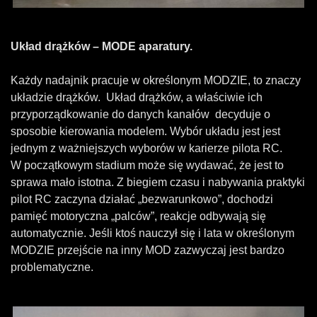
Układ drążków – MODE aparatury.
Każdy nadajnik pracuje w określonym MODZIE, to znaczy
układzie drążków. Układ drążków, a właściwie ich
przyporządkowanie do danych kanałów decyduje o
sposobie kierowania modelem.
Wybór układu jest jest
jednym z ważniejszych wyborów w karierze pilota RC.
W początkowym stadium może się wydawać, że jest to
sprawa mało istotna. Z biegiem czasu i nabywania praktyki
pilot RC zaczyna działać „bezwarunkowo”, dochodzi
pamięć motoryczna „palców”, reakcje odbywają się
automatycznie. Jeśli ktoś nauczył się i lata w określonym
MODZIE przejście na inny MOD zazwyczaj jest bardzo
problematyczne.