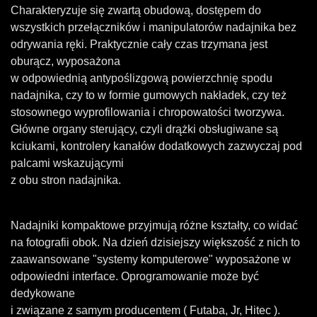
Charakteryzuje się zwartą obudową, dostępem do
wszystkich przełączników i manipulatorów nadajnika bez
odrywania ręki. Praktycznie cały czas trzymana jest
oburącz, wyposażona
w odpowiednią antypoślizgową powierzchnię spodu
nadajnika, czy to w formie gumowych nakładek, czy też
stosownego wyprofilowania i chropowatości tworzywa.
Główne organy sterujący, czyli drążki obsługiwane są
kciukami, kontrolery kanałów dodatkowych zazwyczaj pod
palcami wskazującymi
z obu stron nadajnika.
Nadajniki kompaktowe przyjmują różne kształty, co widać
na fotografii obok. Na dzień dzisiejszy większość z nich to
zaawansowane "systemy komputerowe" wyposażone w
odpowiedni interface. Oprogramowanie może być
dedykowane
i związane z samym producentem ( Futaba, Jr, Hitec ).