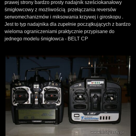
prawej strony bardzo prosty nadajnik sześciokanałowy
śmigłowcowy z możliwością przełączania reversów
serwomechanizmów i miksowania krzywej i giroskopu .
Jest to typ nadajnika dla zupełnie początkujących z bardzo
wieloma ograniczeniami praktycznie przypisane do
jednego modelu śmigłowca - BELT CP