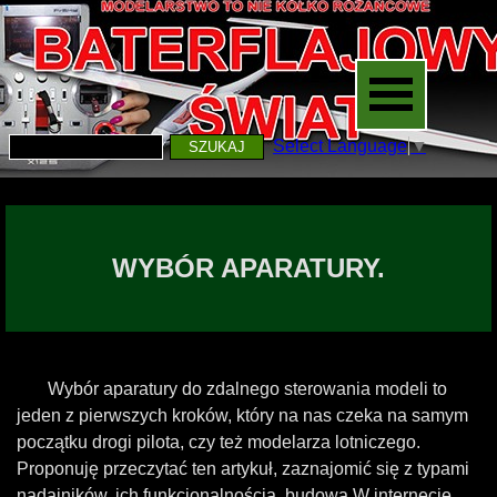
Select Language
▼
SZUKAJ
WYBÓR APARATURY.
Wybór aparatury do zdalnego sterowania modeli to
jeden z pierwszych kroków, który na nas czeka na samym
początku drogi pilota, czy też modelarza lotniczego.
Proponuję przeczytać ten artykuł, zaznajomić się z typami
nadajników, ich funkcjonalnością, budową.W internecie,