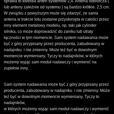
sprawa to kwestia anten systemów 2,4. Antena odbiorcza (
lub anteny zależnie od systemu ) są bardzo krótkie. 2,5 cm.
W związku z powyższym może się zdarzyć, że sama
antena w trakcie lotu zostanie przysłonięta w całości przez
inny element metalowy modelu, np. taki jak cylinder
silnika, co może doprowadzić do zaniku lub utraty
łączności w tym momencie. Sam system nadawania może
być z góry przypisany przez producenta, zabudowany w
nadajniku i nie zmienny. Może też być w dowolnym
momencie wymieniany. Tyczy to nadajników, w których
możemy wyjąc sam moduł nadawczy i wymienić na
zupełnie inny.
Sam system nadawania może być z góry przypisany przez
producenta, zabudowany w nadajniku i nie zmienny. Może
też być w dowolnym momencie wymieniany. Tyczy to
nadajników,
w których możemy wyjąc sam moduł nadawczy i wymienić