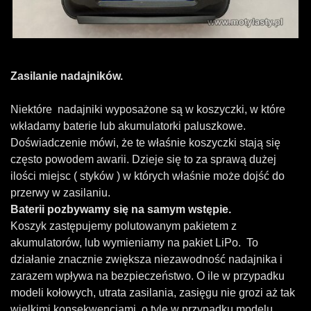
Zasilanie nadajników.
Niektóre nadajniki wyposażone są w koszyczki, w które
wkładamy baterie lub akumulatorki paluszkowe.
Doświadczenie mówi, że te właśnie koszyczki stają się
często powodem awarii. Dzieje się to za sprawą dużej
ilości miejsc ( styków ) w których właśnie może dojść do
przerwy w zasilaniu.
Baterii pozbywamy się na samym wstępie.
Koszyk zastępujemy polutowanym pakietem z
akumulatorów, lub wymieniamy na pakiet LiPo.
To
działanie znacznie zwiększa niezawodność nadajnika
i
zarazem wpływa na bezpieczeństwo. O ile w przypadku
modeli kołowych, utrata zasilania, zasięgu nie grozi aż tak
wielkimi konsekwencjami, o tyle w przypadku modelu