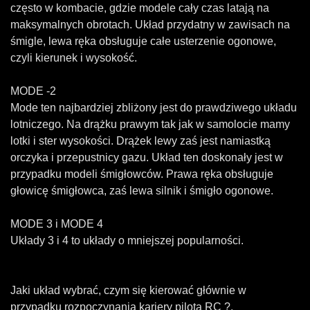
często w kombacie, gdzie modele cały czas latają na
maksymalnych obrotach. Układ przydatny w zawisach na
śmigle, lewa ręka obsługuje całe usterzenie ogonowe,
czyli kierunek i wysokość.
MODE -2
Mode ten najbardziej zbliżony jest do prawdziwego układu
lotniczego. Na drążku prawym tak jak w samolocie mamy
lotki i ster wysokości. Drążek lewy zaś jest namiastką
orczyka i przepustnicy gazu. Układ ten doskonały jest w
przypadku modeli śmigłowców. Prawa ręka obsługuje
głowicę śmigłowca, zaś lewa silnik i śmigło ogonowe.
MODE 3 i MODE 4
Układy 3 i 4 to układy o mniejszej popularności.
Jaki układ wybrać, czym się kierować głównie w
przypadku rozpoczynania kariery pilota RC ?.