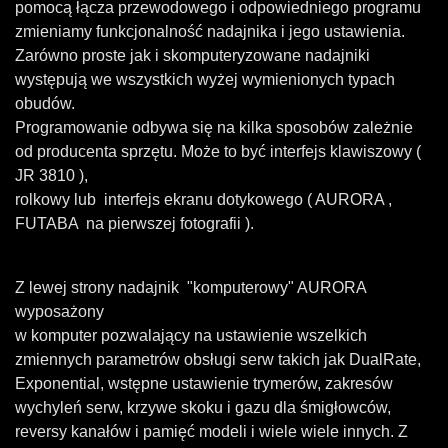
pomocą łącza przewodowego i odpowiedniego programu
zmieniamy funkcjonalność nadajnika i jego ustawienia.
Zarówno proste jak i skomputeryzowane nadajniki
występują we wszystkich wyżej wymienionych typach
obudów.
Programowanie odbywa się na kilka sposobów zależnie
od producenta sprzętu. Może to być interfejs klawiszowy (
JR 3810 ),
rolkowy lub interfejs ekranu dotykowego ( AURORA ,
FUTABA na pierwszej fotografii ).
Z lewej strony nadajnik "komputerowy" AURORA
wyposażony
w komputer pozwalający na ustawienie wszelkich
zmiennych parametrów obsługi serw takich jak DualRate,
Exponential, wstępne ustawienie trymerów, zakresów
wychyleń serw, krzywe skoku i gazu dla śmigłowców,
reversy kanałów i pamięć modeli i wiele wiele innych.
Z