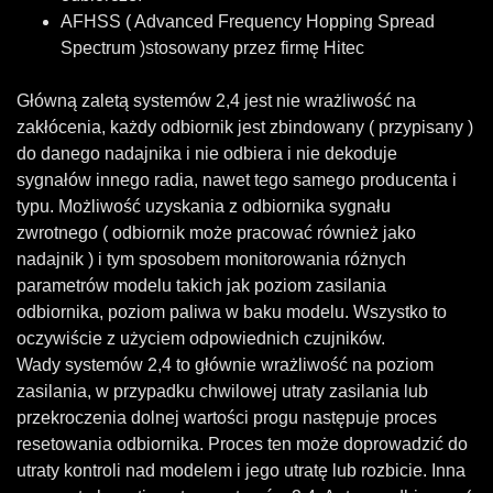
AFHSS ( Advanced Frequency Hopping Spread
Spectrum )stosowany przez firmę Hitec
Główną zaletą systemów 2,4 jest nie wrażliwość na
zakłócenia, każdy odbiornik jest zbindowany ( przypisany )
do danego nadajnika i nie odbiera i nie dekoduje
sygnałów innego radia, nawet tego samego producenta i
typu. Możliwość uzyskania z odbiornika sygnału
zwrotnego ( odbiornik może pracować również jako
nadajnik ) i tym sposobem monitorowania różnych
parametrów modelu takich jak poziom zasilania
odbiornika, poziom paliwa w baku modelu. Wszystko to
oczywiście z użyciem odpowiednich czujników.
Wady systemów 2,4 to głównie wrażliwość na poziom
zasilania, w przypadku chwilowej utraty zasilania lub
przekroczenia dolnej wartości progu następuje proces
resetowania odbiornika. Proces ten może doprowadzić do
utraty kontroli nad modelem i jego utratę lub rozbicie. Inna