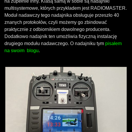
na zupełnie inny. Klasą samą w sobie są nadajniki
multisystemowe, których przykładem jest RADIOMASTER.
Moduł nadawczy tego nadajnika obsługuje przeszło 40
znanych protokołów, czyli możemy go zbindować
praktycznie z odbiornikiem dowolnego producenta.
Dodatkowo nadajnik ten umożliwia fizyczną instalację
drugiego modułu nadawczego. O nadajniku tym
pisałem
na swoim blogu
.