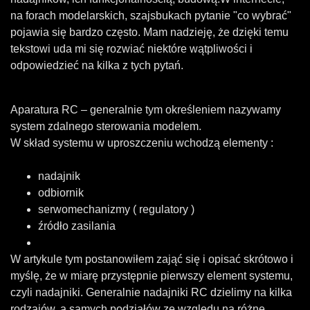
na forach modelarskich, szajsbukach pytanie "co wybrać"
pojawia się bardzo często. Mam nadzieję, że dzięki temu
tekstowi uda mi się rozwiać niektóre wątpliwości i
odpowiedzieć na kilka z tych pytań.
Aparatura RC – generalnie tym określeniem nazywamy
system zdalnego sterowania modelem.
W skład systemu w uproszczeniu wchodzą elementy :
nadajnik
odbiornik
serwomechanizmy ( regulatory )
źródło zasilania
W artykule tym postanowiłem zająć się i opisać skrótowo i
myślę, że w miarę przystępnie pierwszy element systemu,
czyli nadajniki. Generalnie nadajniki RC dzielimy na kilka
rodzajów, a samych podziałów ze względu na różne