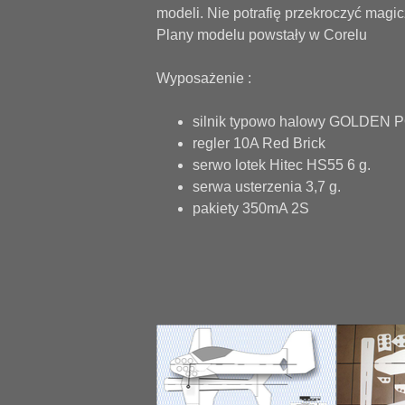
modeli. Nie potrafię przekroczyć magic
Plany modelu powstały w Corelu
Wyposażenie :
silnik typowo halowy GOLDEN
regler 10A Red Brick
serwo lotek Hitec HS55 6 g.
serwa usterzenia 3,7 g.
pakiety 350mA 2S