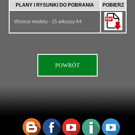
PLANY I RYSUNKI DO POBRANIA
POBIERZ
Wzorce modelu - 15 arkuszy A4
POWRÓT