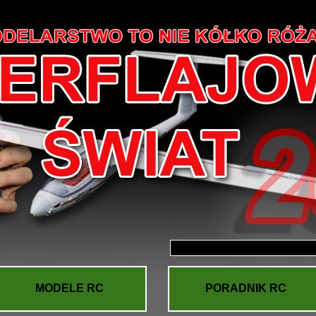
MODELE RC
PORADNIK RC