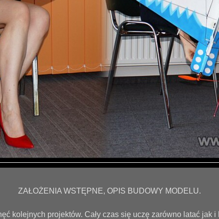
ZAŁOŻENIA WSTĘPNE, OPIS BUDOWY MODELU.
ć kolejnych projektów. Cały czas się uczę zarówno latać jak i