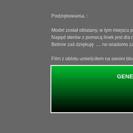
Podziękowania. :
Model został oblatany, w tym miejscu
Napęd sterów z pomocą linek jest dla 
Betinie zaś dziękuję .... no wiadomo za
Film z oblotu umieściłem na swoim blo
GENER