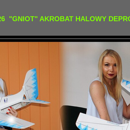
26 "GNIOT
" AKROBAT HALOWY DEP