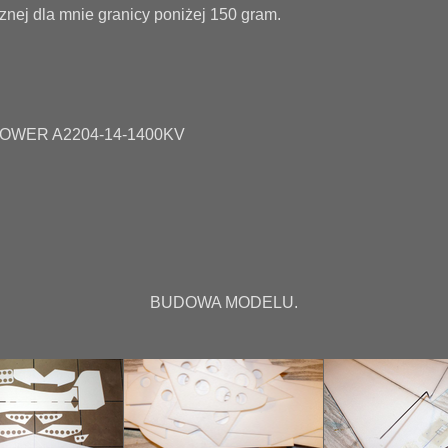
znej dla mnie granicy poniżej 150 gram.
 POWER A2204-14-1400KV
BUDOWA MODELU.