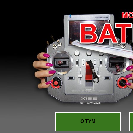
Ver. : 10.07.2026
O TYM