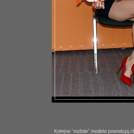
Kolejne "rozbite" modele powodują chę